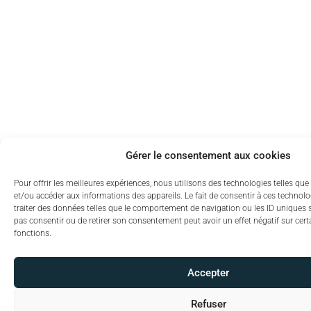
Gérer le consentement aux cookies
Pour offrir les meilleures expériences, nous utilisons des technologies telles que
et/ou accéder aux informations des appareils. Le fait de consentir à ces technol
traiter des données telles que le comportement de navigation ou les ID uniques sur
pas consentir ou de retirer son consentement peut avoir un effet négatif sur certa
fonctions.
Accepter
Refuser