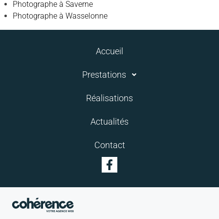
Photographe à Saverne
Photographe à Wasselonne
Accueil
Prestations
Réalisations
Actualités
Contact